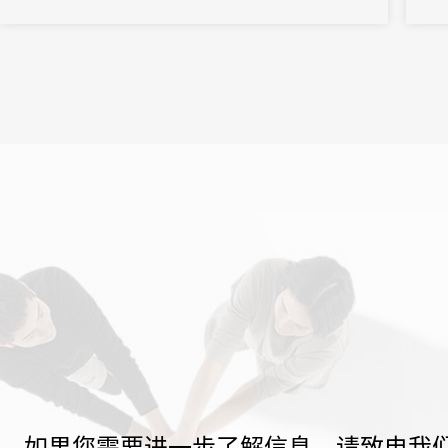
会议管理和营销。真正实现会务全流程的数字化管理。尤其对于中
率提
小型会议，轻量、灵活、易操作的签到形式往往更受青睐。
如果您需要进一步了解信息，请致电我