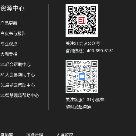
资源中心
产品更新
白皮书与报告
关注31会议公众号
专业观点
咨询热线：400-690-3131
大咖专栏
31轻会帮助中心
31大会易帮助中心
31展览云帮助中心
31智慧现场帮助中心
关注客服：31小蜜蜂
随时发起沟通
查座排座
接待管理
大屏监控