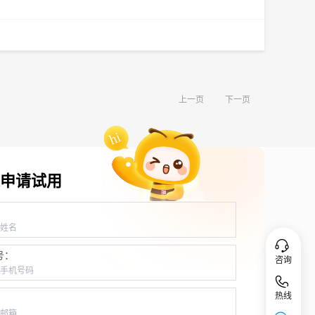
上一页
下一页
申请试用
：
号：
咨询
热线
：