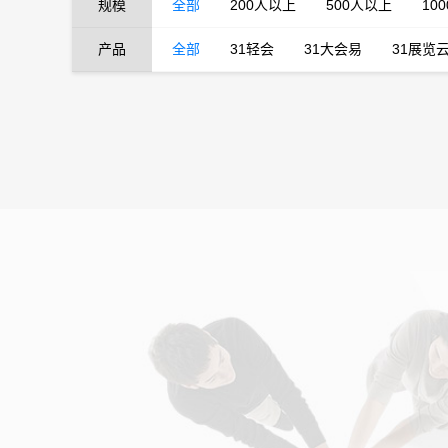
规模
全部
200人以上
500人以上
10
产品
全部
31轻会
31大会易
31展览