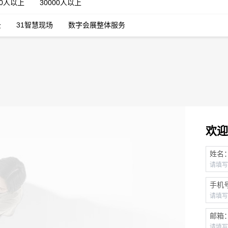
00人以上
30000人以上
云
31智慧现场
数字会展整体服务
欢迎
姓名
手机
邮箱