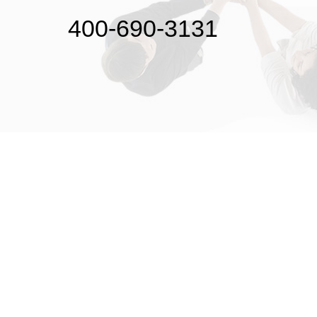
400-690-3131
初次接触31会议
解决方案