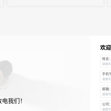
从“人力密集型”向“智能高效型”深度转型，实现关键场景体验质的飞
跃。
欢迎
姓名
手机
邮箱
致电我们！
公司