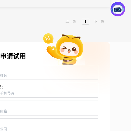
率提升的真正协同。
上一页
1
下一页
申请试用
：
号：
：
：