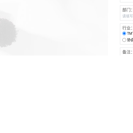
部门
行业
TM
协
备注
客户服务
伙伴连接