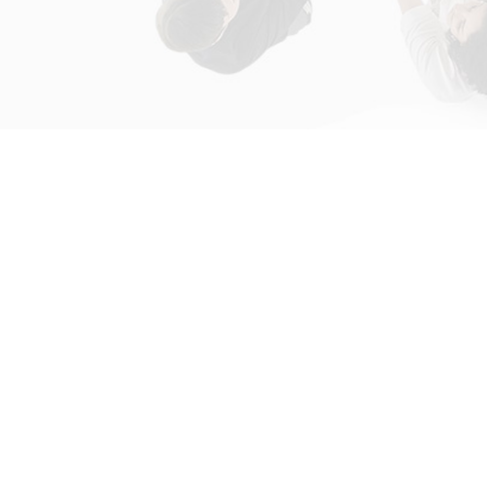
初次接触31会议
解决方案
为什么选择31会议？
国际大会解决方案
什么是SaaS产品？
政府会解决方案