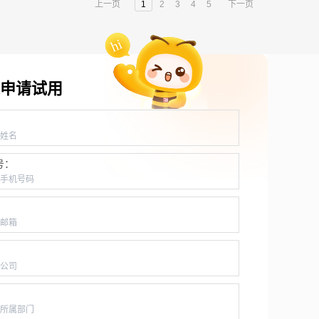
上一页
1
2
3
4
5
下一页
申请试用
：
号：
：
：
：