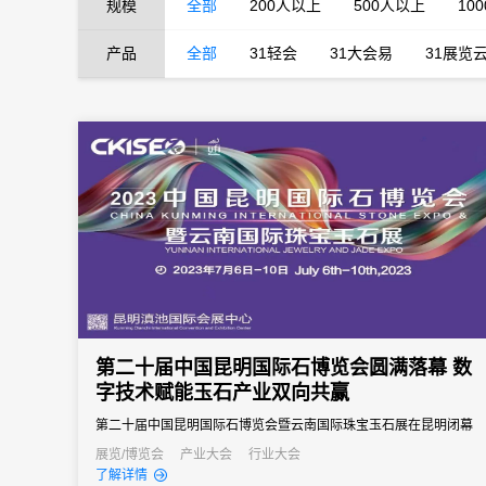
规模
全部
200人以上
500人以上
10
产品
全部
31轻会
31大会易
31展览
第二十届中国昆明国际石博览会圆满落幕 数
字技术赋能玉石产业双向共赢
第二十届中国昆明国际石博览会暨云南国际珠宝玉石展在昆明闭幕
展览/博览会
产业大会
行业大会
了解详情