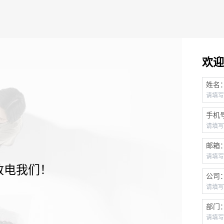
欢迎
姓名
手机
邮箱
致电我们！
公司
部门