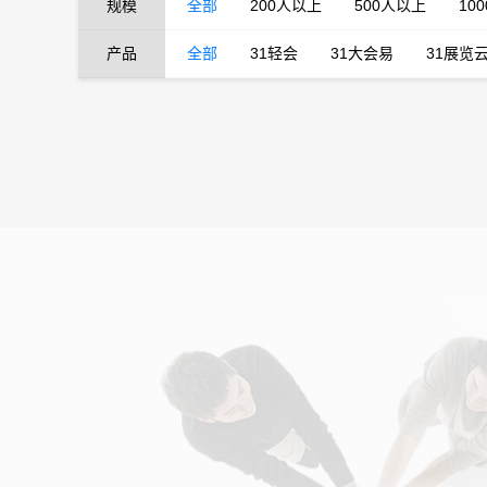
规模
全部
200人以上
500人以上
10
产品
全部
31轻会
31大会易
31展览