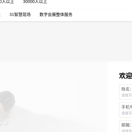
00人以上
30000人以上
云
31智慧现场
数字会展整体服务
欢迎
姓名
手机
邮箱