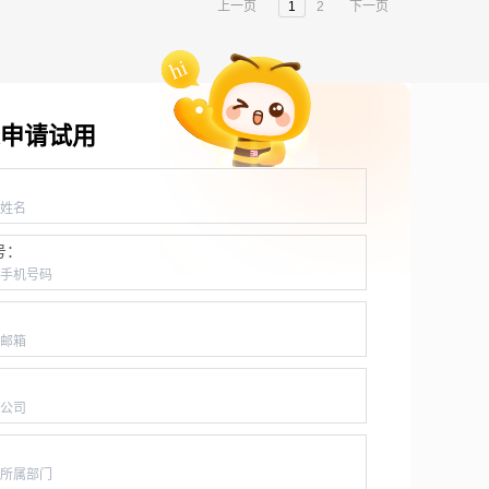
上一页
1
2
下一页
申请试用
：
号：
：
：
：