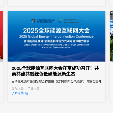
2025全球能源互联网大会在京成功召开！共
商共建共融绿色低碳能源新生态
由全球能源互联网发展合作组织（以下简称“合作组织”）与联合国开
发计划署等国际组织联合主办的2025全球能源互联网大会在北京成
国际大会
产业大会
了解详情
功召开，来自全球100多个国家和地区的近千名嘉宾参加本次大
会。