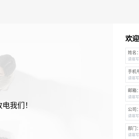
欢迎
姓名
手机
邮箱
致电我们！
公司
部门