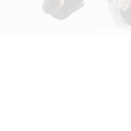
初次接触31会议
解决方案
为什么选择31会议？
国际大会解决方案
什么是SaaS产品？
政府会解决方案