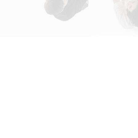
初次接触31会议
解决方案
为什么选择31会议？
国际大会解决方案
什么是SaaS产品？
政府会解决方案