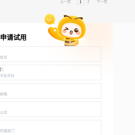
上一页
1
2
下一页
申请试用
：
号：
：
：
：