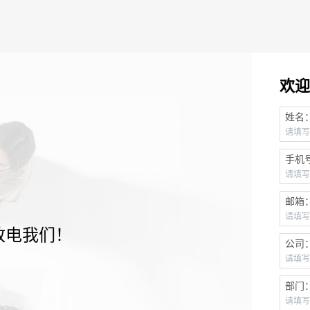
欢迎
姓名
手机
邮箱
致电我们！
公司
部门