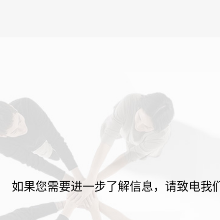
如果您需要进一步了解信息，请致电我