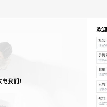
欢迎
姓名
手机
邮箱
致电我们！
公司
部门