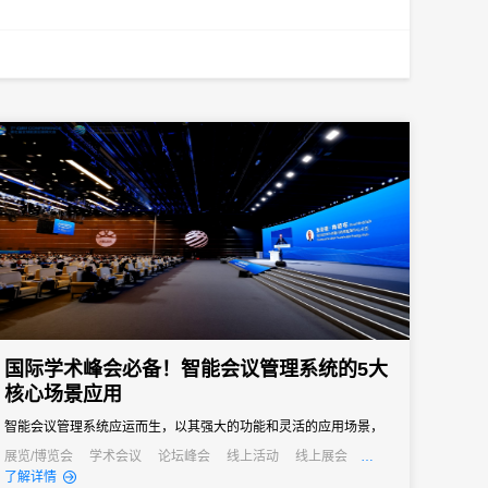
国际学术峰会必备！智能会议管理系统的5大
核心场景应用
智能会议管理系统应运而生，以其强大的功能和灵活的应用场景，
成为国际学术峰会不可或缺的得力助手。
展览/博览会
学术会议
论坛峰会
线上活动
线上展会
发布会
培训会
了解详情