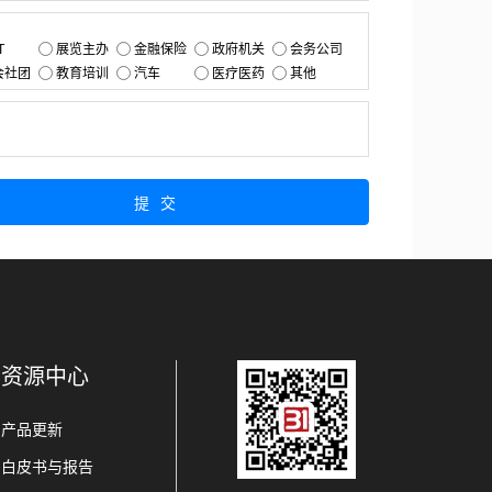
：
T
展览主办
金融保险
政府机关
会务公司
会社团
教育培训
汽车
医疗医药
其他
：
提交
资源中心
产品更新
白皮书与报告