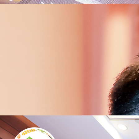
中小型会议必看：哪种电子签到方式性价比最
高？
电子签到不仅能快速完成身份核验，还融合了制证、门禁与数据统计等多
政府大会
展览/博览会
学术会议
论坛峰会
经销商大会