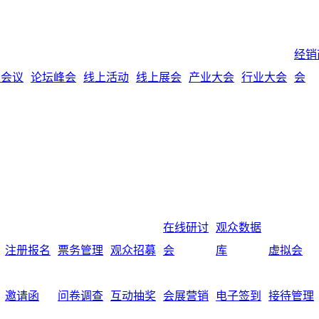
经销
术会议
论坛峰会
线上活动
线上展会
产业大会
行业大会
会
在线研讨
观众数据
注册报名
票务管理
观众招募
会
库
虚拟会
邀请函
问卷调查
互动抽奖
会展营销
电子签到
接待管理