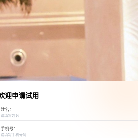
欢迎申请试用
姓名：
手机号：