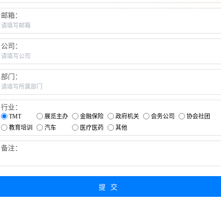
邮箱：
公司：
部门：
行业：
TMT
展览主办
金融保险
政府机关
会务公司
协会社团
教育培训
汽车
医疗医药
其他
备注：
提交