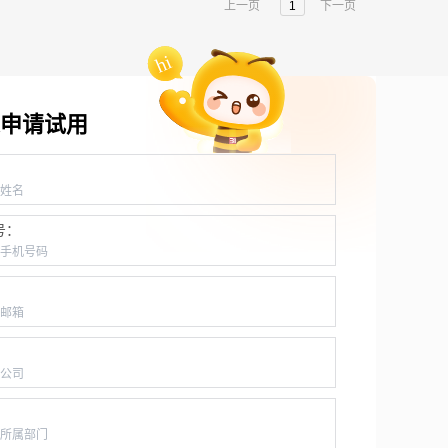
上一页
1
下一页
申请试用
：
号：
：
：
：