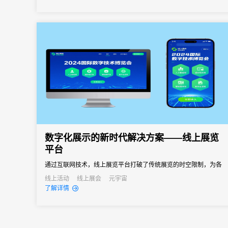
数字化展示的新时代解决方案——线上展览
平台
通过互联网技术，线上展览平台打破了传统展览的时空限制，为各
类活动提供了全新的展示方式。
线上活动
线上展会
元宇宙
了解详情