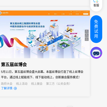
客服
免
费
试
用
第五届丝博会
5月11日，第五届丝博会盛大启幕。本届丝博会打造了线上丝博会
平台，通过线上赋能线下、线下驱动线上，创新展会服务模式！
政府大会
线上活动
线上展会
第三方（公关会务）
了解详情