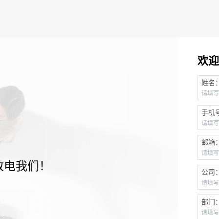
欢迎
姓名
手机
邮箱
致电我们！
公司
部门