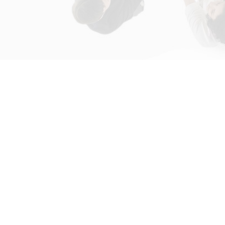
初次接触31会议
解决方案
为什么选择31会议？
国际大会解决方案
什么是SaaS产品？
政府会解决方案