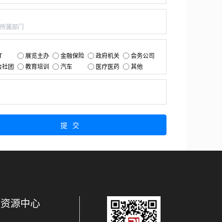
：
：
T
展览主办
金融保险
政府机关
会务公司
会社团
教育培训
汽车
医疗医药
其他
：
提交
资源中心