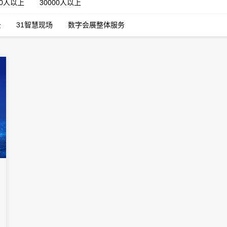
00人以上
30000人以上
云
31智慧现场
数字会展整体服务