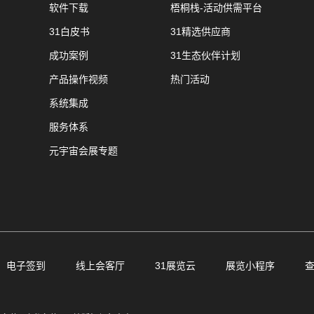
软件下载
梧桐栈-活动供需平台
31白皮书
31精选供应商
成功案例
31生态伙伴计划
产品操作视频
热门活动
系统集成
服务体系
元宇宙会展专题
电子签到
线上会客厅
31展览云
展览小程序