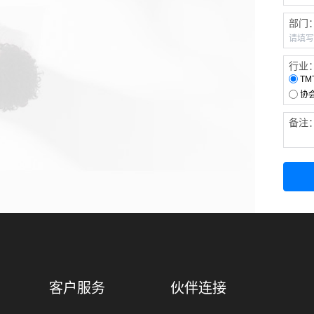
部门
行业
TM
协
备注
客户服务
伙伴连接