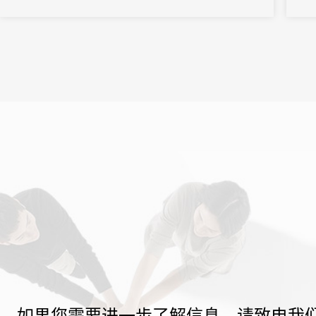
景、能精准解决痛点的活动管理系统，成为主办方的核心诉求。但
是市面上的活动管理系统五花八门，多数属于“通用型”工具，看似功
能...
如果您需要进一步了解信息，请致电我