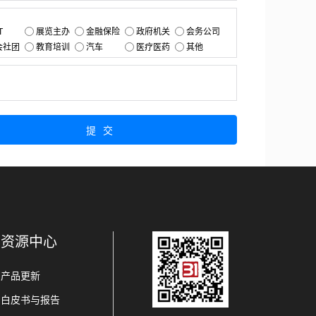
：
T
展览主办
金融保险
政府机关
会务公司
会社团
教育培训
汽车
医疗医药
其他
：
提交
资源中心
产品更新
白皮书与报告