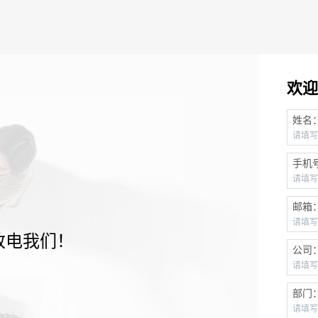
欢迎
姓名
手机
邮箱
致电我们！
公司
部门