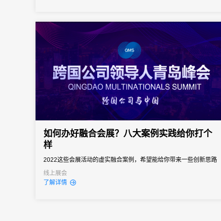
如何办好融合会展？八大案例实践给你打个
样
2022这些会展活动的虚实融合案例，希望能给你带来一些创新思路
和借鉴……
线上展会
了解详情