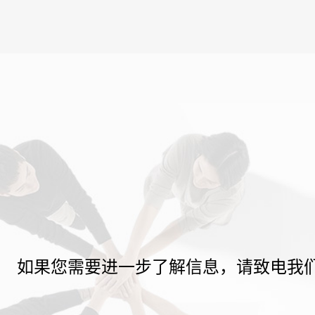
如果您需要进一步了解信息，请致电我