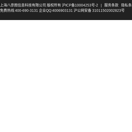
上海八彦图信息科技有限公司 版权所有
沪ICP备10004253号-2
|
服务条款
隐私条
免费热线:400-690-3131 企业QQ:4006903131 沪公网安备 31011502002823号