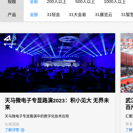
规模
全部
200人以上
500人以上
1000人以上
产品
全部
31轻会
31大会易
31展览云
31智
天马微电子专显路演2023：积小见大 无界未
武
来
百
天马微电子专显路演中的数字化技术应用
汇聚
公关活动
学术
了解详情
了解