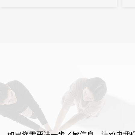
作经
刻。
如果您需要进一步了解信息，请致电我