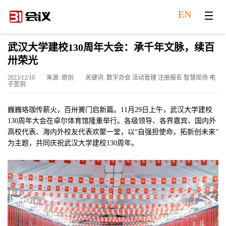
EN
武汉大学建校130周年大会：承千年文脉，续百
卅荣光
2023/12/10
来源: 原创
关键词: 数字办会 活动管理 注册报名 智慧现场 电
子签到
巍巍珞珈传薪火，百卅黉门启新篇。11月29日上午，武汉大学建校
130周年大会在卓尔体育馆隆重举行。各级领导、各界嘉宾、国内外
高校代表、海内外校友代表欢聚一堂，以“自强担使命，拓新创未来”
为主题，共同庆祝武汉大学建校130周年。