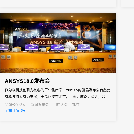
ANSYS18.0发布会
作为以科技创新为核心的工业化产品，ANSYS的新品发布会自然要
有科技作为有力支撑，于是此次在北京，上海，成都，深圳，台北
等地的新品发布会中，数字化会务领域的先行军31会议同样用科技
品牌公关活动
新闻发布会
用户大会
TMT
了解详情
让ANSYS领略到了数字化会务的魅力，强强联合，用科技共创经
典。