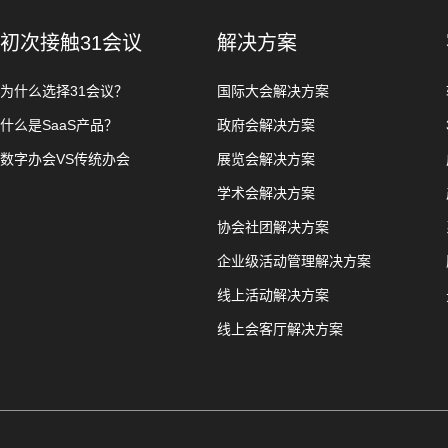
初次接触31会议
解决方案
为什么选择31会议？
国际大会解决方案
什么是SaaS产品？
政府会解决方案
数字办会VS传统办会
展览会解决方案
学术会解决方案
协会社团解决方案
企业级活动管理解决方案
线上活动解决方案
线上会客厅解决方案