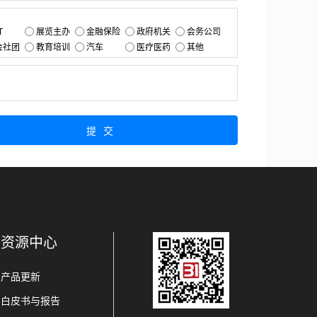
：
T
展览主办
金融保险
政府机关
会务公司
会社团
教育培训
汽车
医疗医药
其他
：
提交
资源中心
产品更新
白皮书与报告