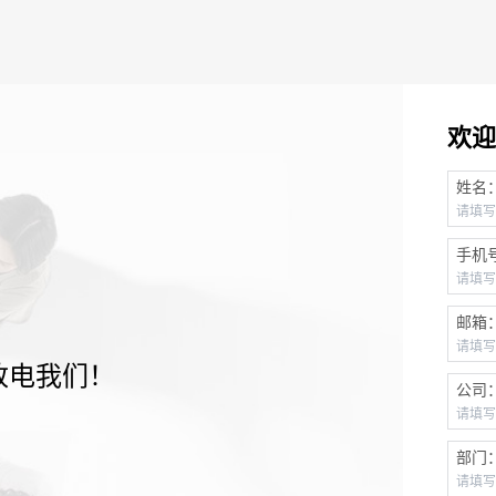
欢迎
姓名
手机
邮箱
致电我们！
公司
部门