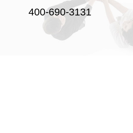
400-690-3131
初次接触31会议
解决方案