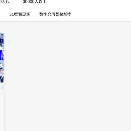
00人以上
30000人以上
云
31智慧现场
数字会展整体服务