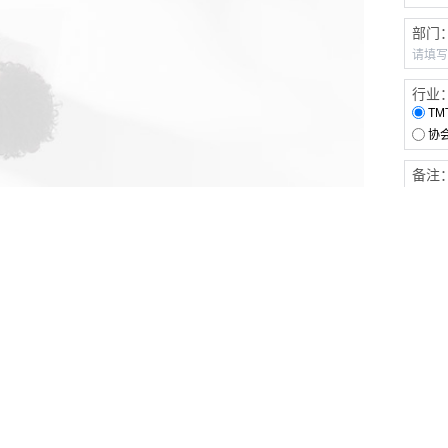
部门
行业
TM
协
备注
客户服务
伙伴连接