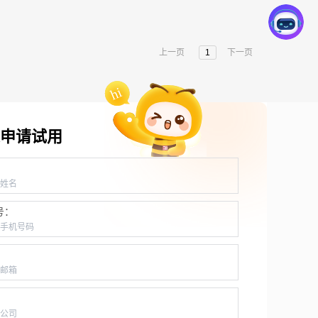
上一页
1
下一页
申请试用
：
号：
：
：