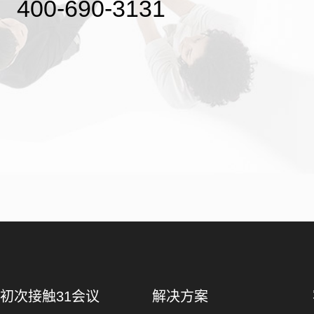
400-690-3131
初次接触31会议
解决方案