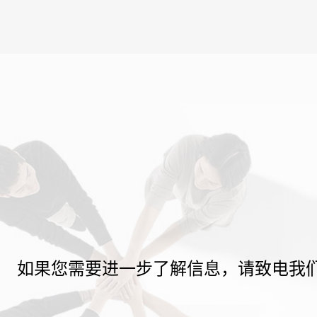
如果您需要进一步了解信息，请致电我