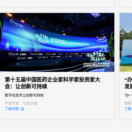
第十五届中国医药企业家科学家投资家大
“
会：让创新可持续
发
数字化技术让创新可持续
“办
打造
产业大会
行业大会
政府
了解详情
了解