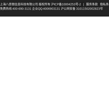
上海八彦图信息科技有限公司 版权所有
沪ICP备10004253号-2
|
服务条款
隐私条
免费热线:400-690-3131 企业QQ:4006903131 沪公网安备 31011502002823号