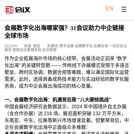
EN
会展数字化出海哪家强？31会议助力中企链接
全球市场
2025/9/9
来源: 原创
关键词: 数字会展 会展数字化 会展出海 一站式会议
服务 智能会议管理系统 会议管理
作为企业拓展海外市场的核心纽带，会展活动正迎来 “数字
化出海” 的关键转型期 —— 传统线下办展模式受限于多语言
壁垒、跨时区协调、数据合规等难题，难以满足国际化运营
需求。此时，选择具备成熟技术能力与实战经验的数字化服
务商，成为中企会展出海成功的核心变量。
一、会展数字化出海：机遇背后是 “八大硬核挑战”
中国会展经济研究会数据显示，2024 年中国境外自主办展
（含合作办展）达 216 场，展览面积突破 132 万平方米，
东南亚、中东、拉美等新兴市场增速显著。但繁荣背后，中
企在会展数字化出海中正面临众多难题：