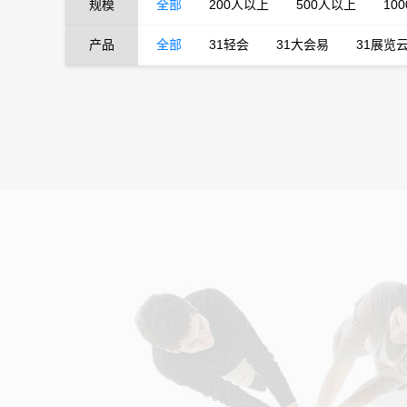
规模
全部
200人以上
500人以上
10
产品
全部
31轻会
31大会易
31展览