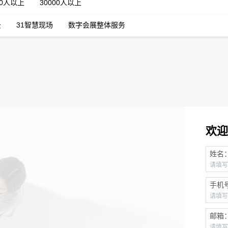
00人以上
30000人以上
云
31智慧现场
数字会展整体服务
欢迎
姓名
手机
邮箱