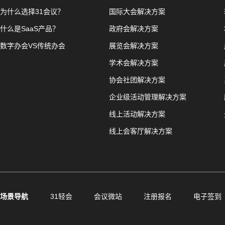
为什么选择31会议？
国际大会解决方案
什么是SaaS产品？
政府会解决方案
数字办会VS传统办会
展览会解决方案
学术会解决方案
协会社团解决方案
企业级活动管理解决方案
线上活动解决方案
线上会客厅解决方案
场景导航
31轻会
会议微站
注册报名
电子签到