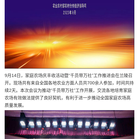
9月14日，家庭农场庆丰收活动暨“千员带万社”工作推进会在兰陵召
开。现场共有来自全国各地农业方面人员共700余人参加，时间共持
续2天。本次会议为推动“千员带万社”工作开展，交流各地培育家庭
农场有效做法提供了良好契机，有利于进一步推动全国家庭农场高
质量发展。