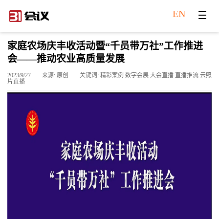
EN
家庭农场庆丰收活动暨“千员带万社”工作推进
会——推动农业高质量发展
2023/9/27
来源: 原创
关键词: 精彩案例 数字会展 大会直播 直播推流 云照
片直播