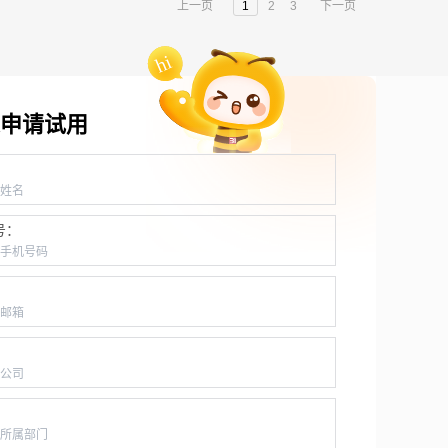
上一页
1
2
3
下一页
申请试用
：
号：
：
：
：