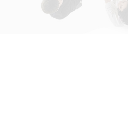
初次接触31会议
解决方案
为什么选择31会议？
国际大会解决方案
什么是SaaS产品？
政府会解决方案