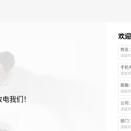
欢迎
姓名
手机
邮箱
致电我们！
公司
部门