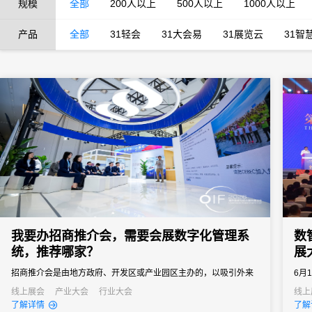
规模
全部
200人以上
500人以上
1000人以上
产品
全部
31轻会
31大会易
31展览云
31智
我要办招商推介会，需要会展数字化管理系
数
统，推荐哪家？
展
招商推介会是由地方政府、开发区或产业园区主办的，以吸引外来
6月
投资、促进产业落地为核心目标的专题商务活动。参会客商涵盖世
食荟
线上展会
产业大会
行业大会
线上
了解详情
了解
界500强、行业龙头、投资机构和商会协会，单场活动潜在投资意
州白