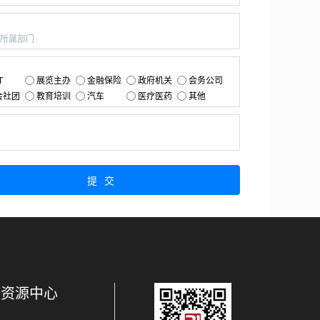
：
：
T
展览主办
金融保险
政府机关
会务公司
会社团
教育培训
汽车
医疗医药
其他
：
提交
资源中心