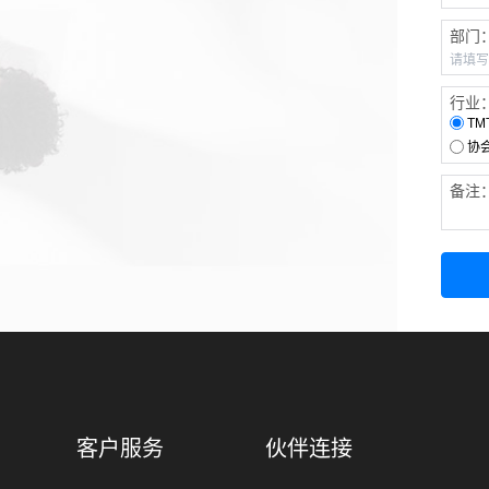
部门
行业
TM
协
备注
客户服务
伙伴连接