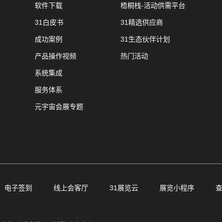
软件下载
梧桐栈-活动供需平台
31白皮书
31精选供应商
成功案例
31生态伙伴计划
产品操作视频
热门活动
系统集成
服务体系
元宇宙会展专题
电子签到
线上会客厅
31展览云
展览小程序