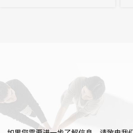
向往往以亿元计。招商推介会承载着区域经济展示、产业政策宣
导、重点项目发布、客商精准对接等多重使命。因此主办方需要的
会务系统不...
如果您需要进一步了解信息，请致电我