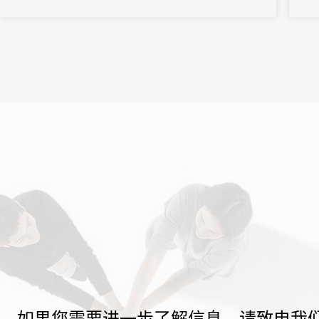
马也
务其打
如果您需要进一步了解信息，请致电我