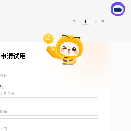
上一页
1
下一页
申请试用
：
号：
：
：