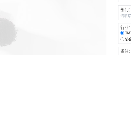
部门
行业
TM
协
备注
客户服务
伙伴连接