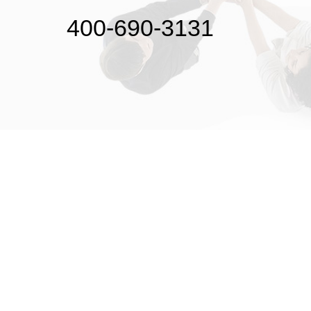
400-690-3131
初次接触31会议
解决方案