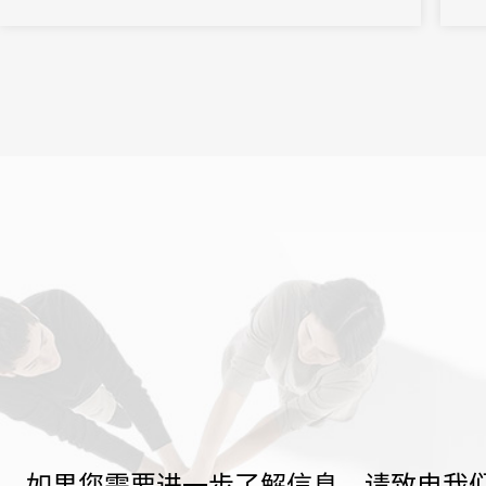
主办
31解
如果您需要进一步了解信息，请致电我