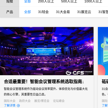
规模
全部
200人以上
500人以上
1000人以上
产品
全部
31轻会
31大会易
31展览云
31智
合适最重要！智能会议管理系统选取指南↓
砥
智能会议管理系统作为驱动会议效率提升、体验优化与价值最大化
31
的核心引擎，其重要性日益凸显。
色，
们与
国际大会
政府大会
展览/博览会
论坛峰会
国际
线上
了解详情
了解
通过