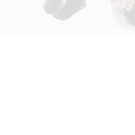
初次接触31会议
解决方案
为什么选择31会议？
国际大会解决方案
什么是SaaS产品？
政府会解决方案