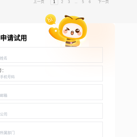
上一页
1
2
3
...
5
6
下一页
申请试用
：
号：
：
：
：