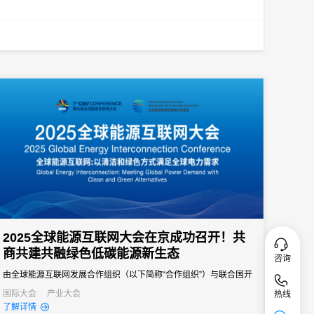
2025全球能源互联网大会在京成功召开！共
商共建共融绿色低碳能源新生态
咨询
由全球能源互联网发展合作组织（以下简称“合作组织”）与联合国开
发计划署等国际组织联合主办的2025全球能源互联网大会在北京成
国际大会
产业大会
热线
了解详情
功召开，来自全球100多个国家和地区的近千名嘉宾参加本次大