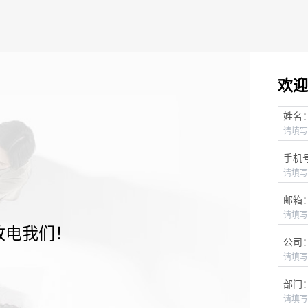
欢迎
姓名
手机
邮箱
致电我们！
公司
部门