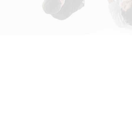
初次接触31会议
解决方案
为什么选择31会议？
国际大会解决方案
什么是SaaS产品？
政府会解决方案