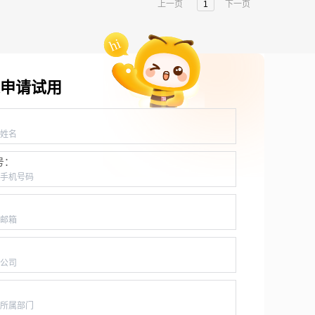
上一页
1
下一页
申请试用
：
号：
：
：
：