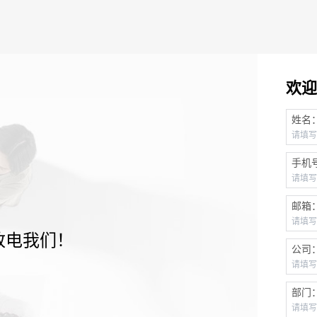
欢迎
姓名
手机
邮箱
致电我们！
公司
部门