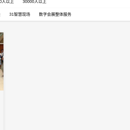
00人以上
30000人以上
云
31智慧现场
数字会展整体服务