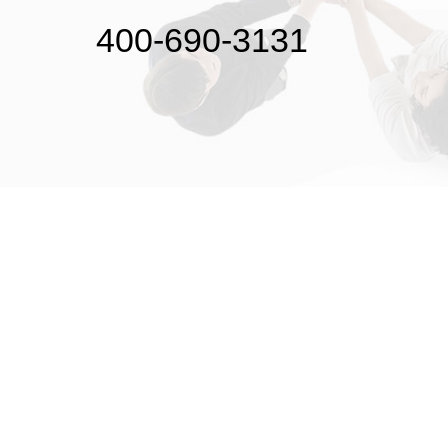
400-690-3131
初次接触31会议
解决方案