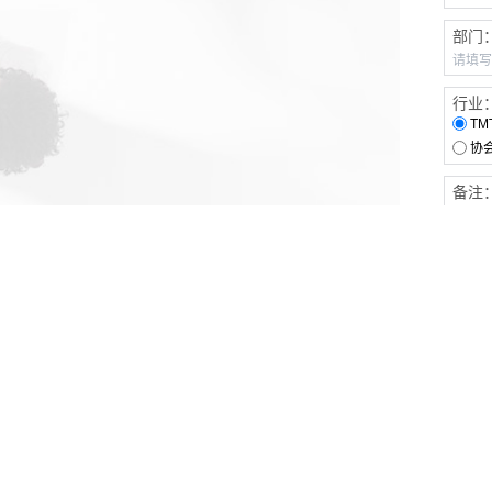
部门
行业
TM
协
备注
客户服务
伙伴连接