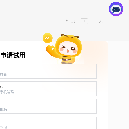
上一页
1
下一页
申请试用
：
号：
：
：