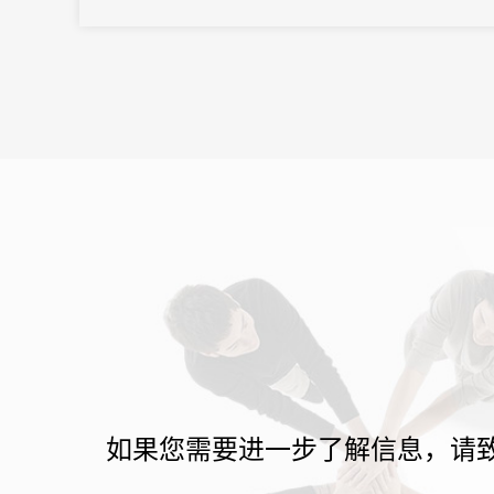
之界、破业务之界"三重破界之势，擘画公司高质量发展的全新蓝
图。
如果您需要进一步了解信息，请