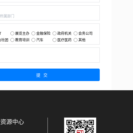
：
：
T
展览主办
金融保险
政府机关
会务公司
会社团
教育培训
汽车
医疗医药
其他
：
提交
资源中心