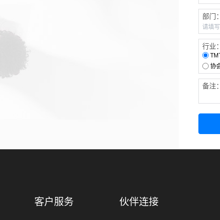
部门
行业
TM
协
备注
客户服务
伙伴连接