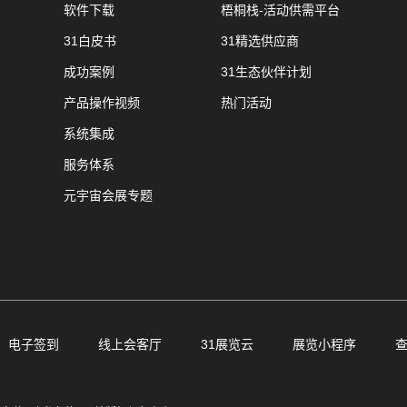
软件下载
梧桐栈-活动供需平台
31白皮书
31精选供应商
成功案例
31生态伙伴计划
产品操作视频
热门活动
系统集成
服务体系
元宇宙会展专题
电子签到
线上会客厅
31展览云
展览小程序