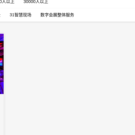
00人以上
30000人以上
云
31智慧现场
数字会展整体服务