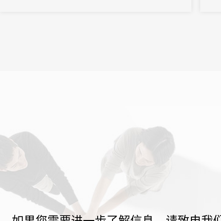
新风
预制
如果您需要进一步了解信息，请致电我