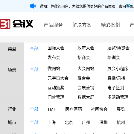
通知：尊敬的用户，为给您提供更好的产品体验，官网登录
产品服务
解决方案
精彩案例
国际大会
政府大会
展览/博览会
全部
类型
发布会
招商会
培训会
微网站
大会网站
展会小程序
全部
场景
元宇宙大会
融合会
直播/录播
互动抽奖
会展营销
电子签到
门禁管理
数据大屏
多活动管理
行业
全部
TMT
医疗医药
社团协会
展览
城市
全部
上海
北京
广州
深圳
杭州