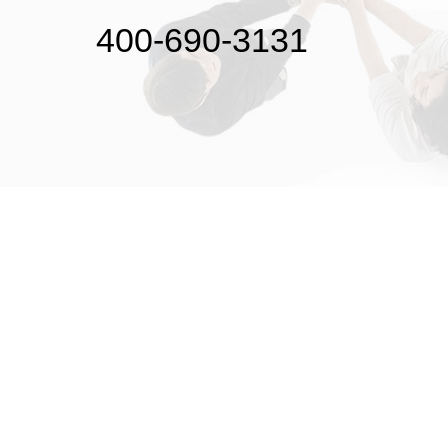
400-690-3131
初次接触31会议
解决方案