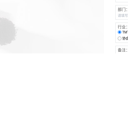
部门
行业
TM
协
备注
客户服务
伙伴连接