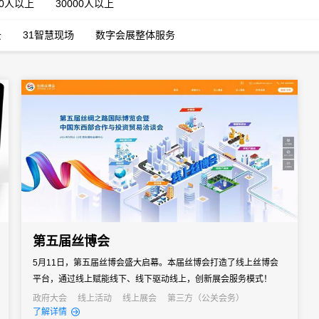
00人以上
30000人以上
云
31智慧现场
数字会展整体服务
第五届丝博会
5月11日，第五届丝博会盛大启幕。本届丝博会打造了线上丝博会
平台，通过线上赋能线下、线下驱动线上，创新展会服务模式！
政府大会
线上活动
线上展会
第三方（公关会务）
了解详情