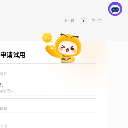
上一页
1
下一页
申请试用
：
号：
：
：