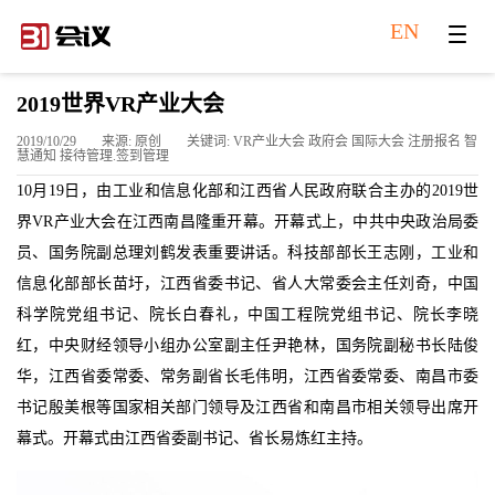
EN
2019世界VR产业大会
2019/10/29
来源: 原创
关键词: VR产业大会 政府会 国际大会 注册报名 智
慧通知 接待管理.签到管理
10月19日，由工业和信息化部和江西省人民政府联合主办的2019世
界VR产业大会在江西南昌隆重开幕。开幕式上，中共中央政治局委
员、国务院副总理刘鹤发表重要讲话。科技部部长王志刚，工业和
信息化部部长苗圩，江西省委书记、省人大常委会主任刘奇，中国
科学院党组书记、院长白春礼，中国工程院党组书记、院长李晓
红，中央财经领导小组办公室副主任尹艳林，国务院副秘书长陆俊
华，江西省委常委、常务副省长毛伟明，江西省委常委、南昌市委
书记殷美根等国家相关部门领导及江西省和南昌市相关领导出席开
幕式。开幕式由江西省委副书记、省长易炼红主持。