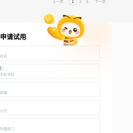
上一页
1
2
3
下一页
申请试用
：
号：
：
：
：