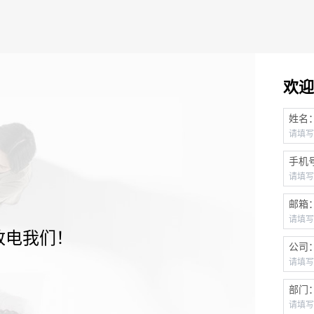
欢迎
姓名
手机
邮箱
致电我们！
公司
部门