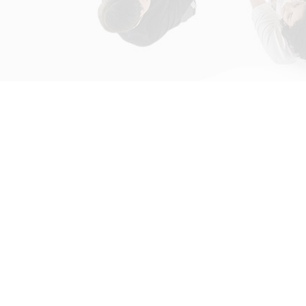
初次接触31会议
解决方案
为什么选择31会议？
国际大会解决方案
什么是SaaS产品？
政府会解决方案