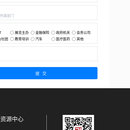
：
：
T
展览主办
金融保险
政府机关
会务公司
会社团
教育培训
汽车
医疗医药
其他
：
提交
资源中心