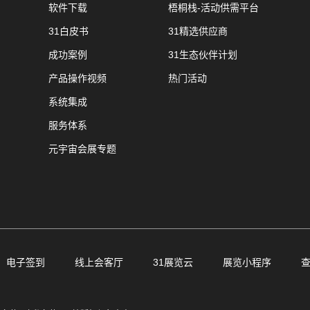
软件下载
梧桐栈-活动供需平台
31白皮书
31精选供应商
成功案例
31生态伙伴计划
产品操作视频
热门活动
系统集成
服务体系
元宇宙会展专题
电子签到
线上会客厅
31展览云
展览小程序