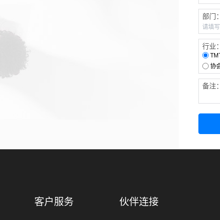
部门
行业
TM
协
备注
客户服务
伙伴连接