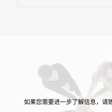
向往往以亿元计。招商推介会承载着区域经济展示、产业政策宣
导、重点项目发布、客商精准对接等多重使命。因此主办方需要的
会务系统不...
如果您需要进一步了解信息，请