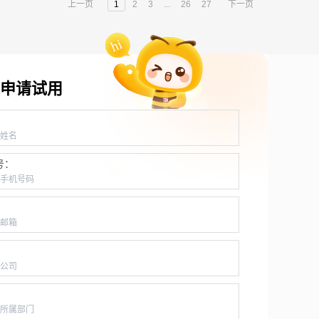
上一页
1
2
3
...
26
27
下一页
申请试用
：
号：
：
：
：