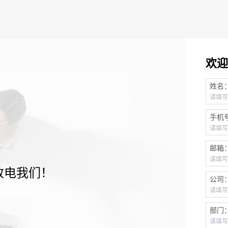
欢迎
姓名
手机
邮箱
致电我们！
公司
部门