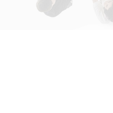
初次接触31会议
解决方案
为什么选择31会议？
国际大会解决方案
什么是SaaS产品？
政府会解决方案