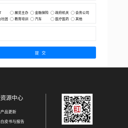
：
T
展览主办
金融保险
政府机关
会务公司
会社团
教育培训
汽车
医疗医药
其他
：
提交
资源中心
产品更新
白皮书与报告