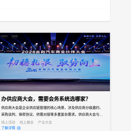
办供应商大会，需要会务系统选哪家？
供应商大会是企业供应链管理的核心场景，涉及供应商分级邀约、
采购谈判、保密协议、供需对接等多重复杂需求。供应商大会与普
通企业会议有本质区别——它既是企业面向供应链伙伴的年度沟通
线上活动
线上展会
产业大会
了解详情
窗口，也是采购策略落地、供需关系深化的关键场景。