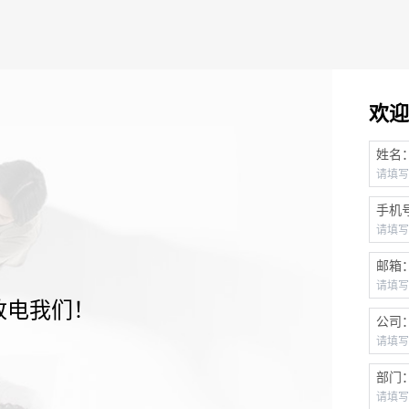
欢迎
姓名
手机
邮箱
致电我们！
公司
部门