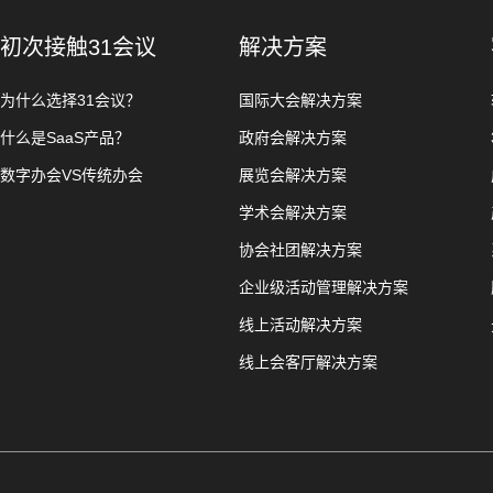
初次接触31会议
解决方案
为什么选择31会议？
国际大会解决方案
什么是SaaS产品？
政府会解决方案
数字办会VS传统办会
展览会解决方案
学术会解决方案
协会社团解决方案
企业级活动管理解决方案
线上活动解决方案
线上会客厅解决方案