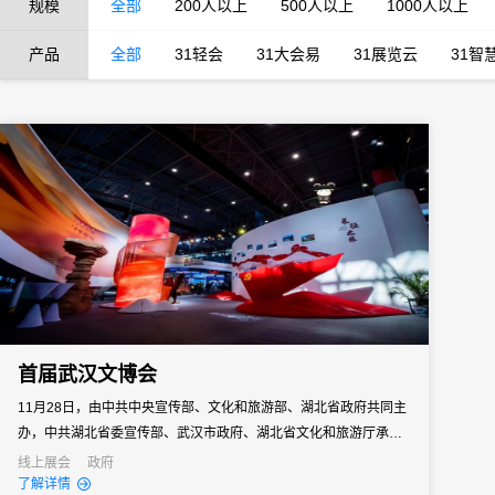
规模
全部
200人以上
500人以上
1000人以上
产品
全部
31轻会
31大会易
31展览云
31智
首届武汉文博会
11月28日，由中共中央宣传部、文化和旅游部、湖北省政府共同主
办，中共湖北省委宣传部、武汉市政府、湖北省文化和旅游厅承办
的首届中国（武汉）文化旅游博览会圆满落下帷幕。
线上展会
政府
了解详情